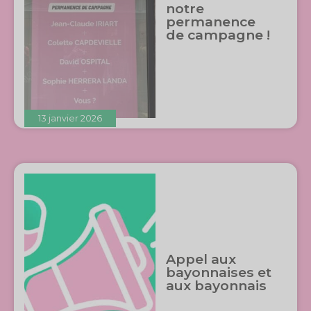
notre
permanence
de campagne !
13 janvier 2026
Appel aux
bayonnaises et
aux bayonnais