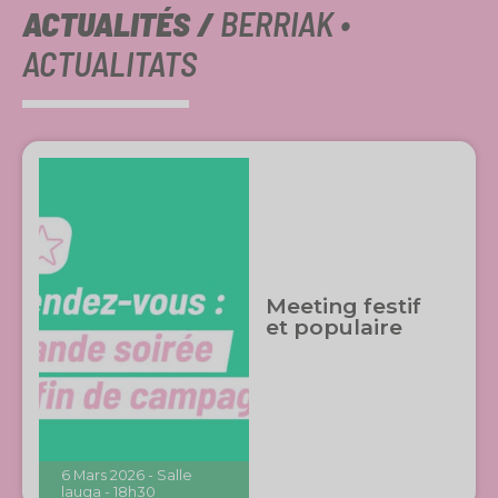
ACTUALITÉS /
BERRIAK •
ACTUALITATS
Meeting festif
et populaire
6 Mars 2026 - Salle
lauga - 18h30