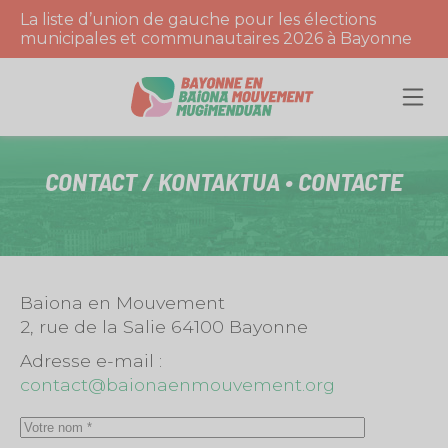
La liste d’union de gauche pour les élections
municipales et communautaires 2026 à Bayonne
CONTACT / KONTAKTUA • CONTACTE
Baiona en Mouvement
2, rue de la Salie 64100 Bayonne
Adresse e-mail :
contact@baionaenmouvement.org